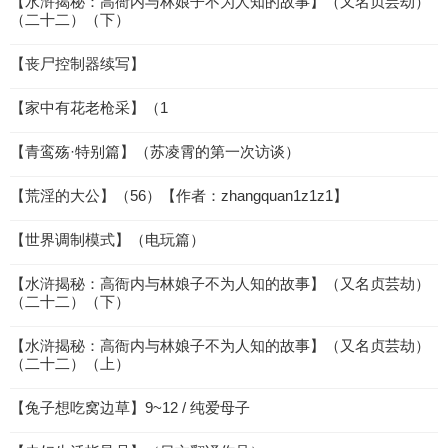
【水浒揭秘：高衙内与林娘子不为人知的故事】（又名贞芸劫）
（二十二）（下）
【丧尸控制器续写】
【家中有花老枪采】（1
【青鸾殇·特别篇】（苏凌霄的第一次访谈）
【荒淫的大公】（56）【作者：zhangquan1z1z1】
【世界调制模式】（电玩篇）
【水浒揭秘：高衙内与林娘子不为人知的故事】（又名贞芸劫）
（二十二）（下）
【水浒揭秘：高衙内与林娘子不为人知的故事】（又名贞芸劫）
（二十二）（上）
【兔子想吃窝边草】9~12 / 纯爱母子