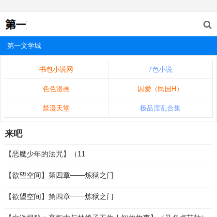
第一文学城
书包小说网
7色小说
色色漫画
囚爱（民国H）
禁漫天堂
极品淫乱合集
来吧
【恶魔少年的法咒】（11
【欲望空间】第四章——炼狱之门
【欲望空间】第四章——炼狱之门