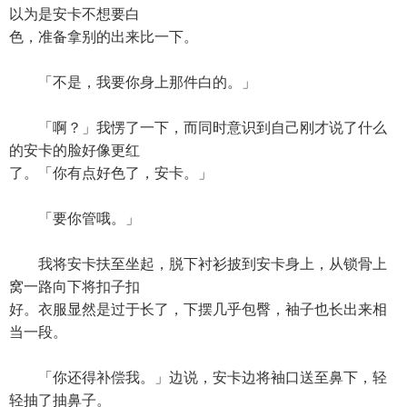
以为是安卡不想要白
色，准备拿别的出来比一下。
「不是，我要你身上那件白的。」
「啊？」我愣了一下，而同时意识到自己刚才说了什么
的安卡的脸好像更红
了。「你有点好色了，安卡。」
「要你管哦。」
我将安卡扶至坐起，脱下衬衫披到安卡身上，从锁骨上
窝一路向下将扣子扣
好。衣服显然是过于长了，下摆几乎包臀，袖子也长出来相
当一段。
「你还得补偿我。」边说，安卡边将袖口送至鼻下，轻
轻抽了抽鼻子。