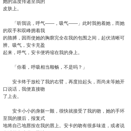
她的温度传递至我的
皮肤上。
「听我说，呼气——，吸气——」此时我抱着她，而她
的双手和双峰拥着我
的胳膊，因而使她的胸廓完全在我的包围之间，起伏清晰可
辨。吸气，安卡充盈
起来，呼气，安卡便坍缩在我的身上。
「你看，呼吸相当顺畅，不是吗？」
安卡终于放松了我的右臂，再度抬起头，而尚未等她开
口说话，我便直接吻
了上去。
安卡小小的身躯一颤，很快就接受了我的吻，她的手环
至我的腰后，报复式
地将自己地唇按在我的唇上。安卡的吻有很多味道，或者说