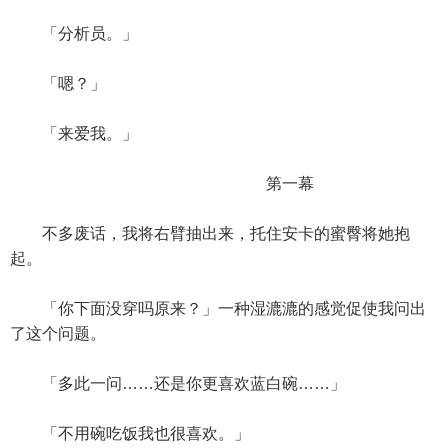
「分析员。」
「嗯？」
「来爱我。」
第一幕
不多废话，我将右臂抽出来，托住安卡的蜜臀将她抱
起。
「你下面没穿吗原来？」一种湿漉漉的感觉促使我问出
了这个问题。
「多此一问……还是你更喜欢蓝白碗……」
「不用碗吃饭我也很喜欢。」