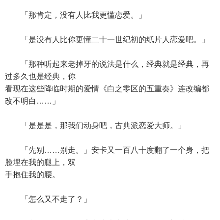
「那肯定，没有人比我更懂恋爱。」
「是没有人比你更懂二十一世纪初的纸片人恋爱吧。」
「那种听起来老掉牙的说法是什么，经典就是经典，再
过多久也是经典，你
看现在这些降临时期的爱情《白之零区的五重奏》连改编都
改不明白……」
「是是是，那我们动身吧，古典派恋爱大师。」
「先别……别走。」安卡又一百八十度翻了一个身，把
脸埋在我的腿上，双
手抱住我的腰。
「怎么又不走了？」