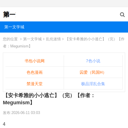
第一文学城
您的位置
第一文学城
乱伦迷情
【安卡希雅的小小逃亡】（完）【作
者：Megumism】
书包小说网
7色小说
色色漫画
囚爱（民国H）
禁漫天堂
极品淫乱合集
【安卡希雅的小小逃亡】（完）【作者：
Megumism】
发布:2026-06-11 03:03
4