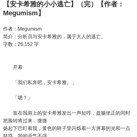
【安卡希雅的小小逃亡】（完）【作者：
Megumism】
作者：Megumism
简介：分析员与安卡希雅的，属于大人的逃亡。
字数：26,152 字
开幕
「我们私奔吧，安卡希雅。」
「嗯？」
靠在我肩上的安卡希雅发出一声短哼，盘腿坐正的同时
把脸转将过来，微微
扬起下巴盯着我，黄色的眸子里闪烁着一方屏幕的光和一点
疑惑。我的语气不强