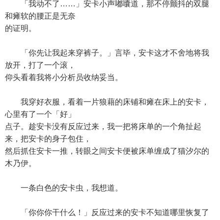
「我动不了……」安卡小声嘟囔道，那不停颤抖的双腿
和瘫软的腰正是无奈
的证明。
「你先让我起来穿裤子。」言毕，安卡这才不舍地将我
放开，打了一个滚，
仰头看着我将小分析员收纳妥当。
我穿好衣服，看着一片狼藉的床铺和瘫在床上的安卡，
心里有了一个「好」
点子。趁安卡没有反应过来，我一把将床单的一个角扯起
来，把安卡的身子包住，
然后抓住安卡一推，转眼之间安卡便被床单缠成了猫汐尔的
木乃伊。
一条白色的安卡虫，我想道。
「你你你干什么！」反应过来的安卡不知道哪里恢复了