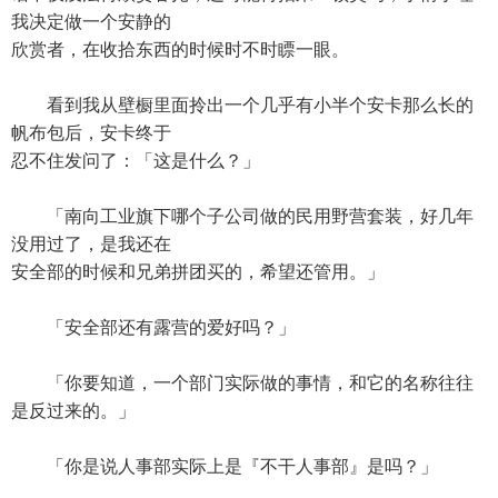
我决定做一个安静的
欣赏者，在收拾东西的时候时不时瞟一眼。
看到我从壁橱里面拎出一个几乎有小半个安卡那么长的
帆布包后，安卡终于
忍不住发问了：「这是什么？」
「南向工业旗下哪个子公司做的民用野营套装，好几年
没用过了，是我还在
安全部的时候和兄弟拼团买的，希望还管用。」
「安全部还有露营的爱好吗？」
「你要知道，一个部门实际做的事情，和它的名称往往
是反过来的。」
「你是说人事部实际上是『不干人事部』是吗？」