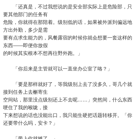
「还真是，不过我想说的是安全部实际上是危险部，只
要其他部门的任务有
危险，你就得在那陪着。级别低的话，如果被外派到偏远地
方出外勤，多少是需
要有点求生能力的，风餐露宿的时候你就会想要一套这样的
东西——即便你放假
的时候其实根本不想再往野外跑。」
「你后来是主管就可以一直坐办公室了咯？」
「要是那样就好了，等我级别上去了没多久，哥几个就
接到任务上去槲寄生
空间站，那里没点级别还上不去呢……」突然间，什么东西
哽住了我的喉咙，接
下来想说的话也没能出口，我只能生硬把话题转移开。「你
还要带什么吗，安卡？」
「带上你就够了。」