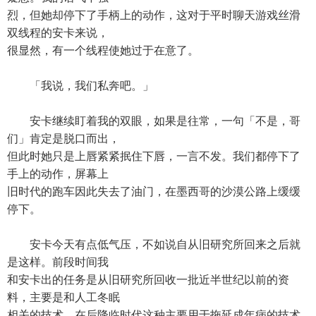
烈，但她却停下了手柄上的动作，这对于平时聊天游戏丝滑
双线程的安卡来说，
很显然，有一个线程使她过于在意了。
「我说，我们私奔吧。」
安卡继续盯着我的双眼，如果是往常，一句「不是，哥
们」肯定是脱口而出，
但此时她只是上唇紧紧抿住下唇，一言不发。我们都停下了
手上的动作，屏幕上
旧时代的跑车因此失去了油门，在墨西哥的沙漠公路上缓缓
停下。
安卡今天有点低气压，不如说自从旧研究所回来之后就
是这样。前段时间我
和安卡出的任务是从旧研究所回收一批近半世纪以前的资
料，主要是和人工冬眠
相关的技术。在后降临时代这种主要用于拖延成年病的技术