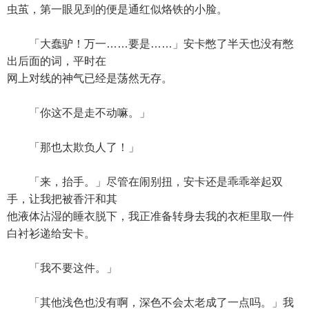
虫茧，第一眼见到的便是通红似烙铁的小脸。
「大蠢驴！万一……要是……」安卡憋了半天也没有憋
出后面的词，平时在
网上对线的神气已经是荡然无存。
「你这不是走不动嘛。」
「那也太欺负人了！」
「来，抬手。」尽管在闹别扭，安卡还是乖乖举起双
手，让我把被香汗和其
他液体沾湿的睡衣脱下，我正准备转身去我的衣柜里取一件
白衬衫递给安卡。
「我不要这件。」
「其他浅色也没有啊，深色不会太老成了一点吗。」我