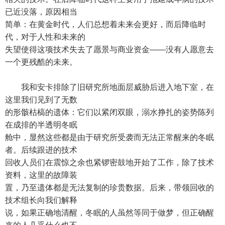
已近没落，原因相当
简单：在黄金时代，人们总想着未来会更好，而后降临时
代，对于人性和未来的
失望使得这项技术失去了愿景与商业资金——没有人愿意去
一个更残酷的未来。
我和安卡排除了旧研究所地面层威胁后进入地下室，在
这里我们见到了无数
的形骸枯槁的遗体：它们以紧闭双眼，溺水挣扎的姿势陈列
在成排的半透明冬眠
舱中，显然这些都是由于研究所受袭而无法正常醒来的冬眠
者。后续跟进的技术
回收人员们在震惊之余也紧锣密鼓地开始了工作，除了技术
资料，这里的故障装
置，乃至遗体都是无法复制的珍贵数据。后来，带领回收的
技术组长向我们解释
说，如果正确地清醒，冬眠的人虽然等同于做梦，但正确醒