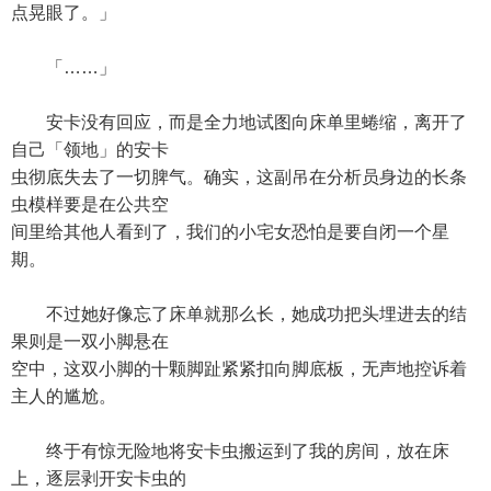
点晃眼了。」
「……」
安卡没有回应，而是全力地试图向床单里蜷缩，离开了
自己「领地」的安卡
虫彻底失去了一切脾气。确实，这副吊在分析员身边的长条
虫模样要是在公共空
间里给其他人看到了，我们的小宅女恐怕是要自闭一个星
期。
不过她好像忘了床单就那么长，她成功把头埋进去的结
果则是一双小脚悬在
空中，这双小脚的十颗脚趾紧紧扣向脚底板，无声地控诉着
主人的尴尬。
终于有惊无险地将安卡虫搬运到了我的房间，放在床
上，逐层剥开安卡虫的