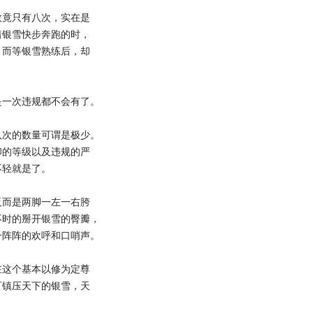
竟只有八次，实在是
着银雪快步奔跑的时，
。而等银雪熟练后，却
一次违规都不会有了。
次的数量可谓是极少。
印的等级以及违规的严
不轻就是了。
而是两脚一左一右胯
不时的掰开银雪的臀瓣，
一阵阵的欢呼和口哨声。
这个基本以修为定尊
可镇压天下的银雪，天