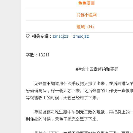
色色漫画
书包小说网
危城（H）
相关专辑：
zmscjzz
zmscjzz
字数：18211
##第十四章赌约和罪罚
见银雪不知道用什么手段把人抓了出来，在后面排队的
纷偷偷离队，好一会儿才回来。之后银雪的工作便一直恨
等银雪收工的时候，天色已经暗了下来。
等回监察司吃过跟中午别无二致的晚饭，再把身上的一
到住处的时候，天色干脆完全黑了下来。