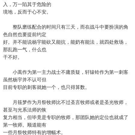
入，万一陷其于危险的
境地，反而于心不安。
整队磨练配合的时间只有三天，而在战斗中要扮演的角
色自然也要提前约定
好。并不能说杨宇能砍又能抗，能奶有能法，就四处救场，
那乱跑一气，什么也
干不好。
小蒿作为第一主力战士不庸质疑，轩辕铃作为第一刺客
虽然杨宇并不认可但
目前专职的刺客就她一个，也只得算数。
月筱梦作为月祭牧师比不过圣言牧师或者是圣光牧师，
甚至与光系法师的恢
复力相当，但毕竟是专职的牧师，那团队她的定位也就成了
第一牧师。顺道能有
一些月祭牧师特有的增幅术。