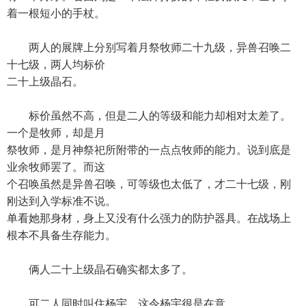
着一根短小的手杖。
两人的展牌上分别写着月祭牧师二十九级，异兽召唤二
十七级，两人均标价
二十上级晶石。
标价虽然不高，但是二人的等级和能力却相对太差了。
一个是牧师，却是月
祭牧师，是月神祭祀所附带的一点点牧师的能力。说到底是
业余牧师罢了。而这
个召唤虽然是异兽召唤，可等级也太低了，才二十七级，刚
刚达到入学标准不说。
单看她那身材，身上又没有什么强力的防护器具。在战场上
根本不具备生存能力。
俩人二十上级晶石确实都太多了。
可二人同时叫住杨宇，这令杨宇很是在意。