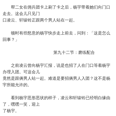
帮二女在佣兵团卡上刷了卡之后，杨宇带着她们向门口
走去。这会儿只见门
口凌云、轩辕铃正跟两个男人站在一起。
顿时有些怒意的杨宇快步走上前去，问到：「这是怎么
回事？」
第九十二节：磨练配合
之前凌云曾向杨宇汇报，说是也招了人在门口等着杨宇
办理入团。可这会儿
竟然是跟俩男人站一起。难道是要招俩男人入团？这不是杨
宇所能允许的。
看到杨宇恶形恶状的样子，凌云和轩辕铃已经明白缘由
了，嘿嘿一笑，迎上
了杨宇。