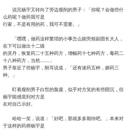
说完杨宇又转向了旁边瘦削的男子：「你呢？会做些什
么药呢？做药我可是
行家，不是有用的药，我可不需要。」
「嘿嘿，做药这样繁琐的小事怎么能劳烦副团长大人，
在下可以做出十二级
的灵丹，恢复药二十五种药方，增幅药十七种药方，毒药二
十八种药方，当然……」
男子靠近了些杨宇，附耳说道，「还有迷药五种，媚药三
种。」
盯着瘦削男子白皙的脸庞，似乎对方笑的有些阴沉，但
杨宇能感觉到对方是
在对自己示好。
哈哈一笑，说道：「好吧，那就多多期待吧。」本来对
于这样的药师杨宇是