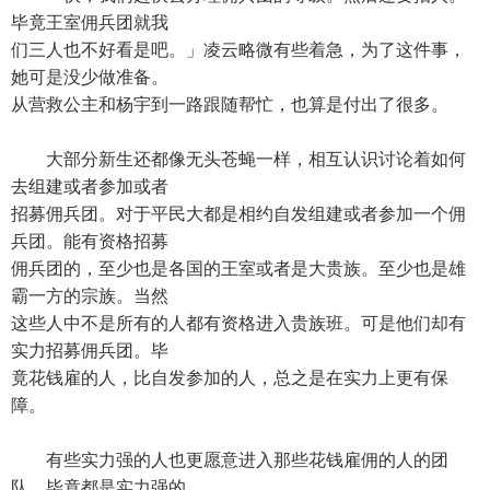
毕竟王室佣兵团就我
们三人也不好看是吧。」凌云略微有些着急，为了这件事，
她可是没少做准备。
从营救公主和杨宇到一路跟随帮忙，也算是付出了很多。
大部分新生还都像无头苍蝇一样，相互认识讨论着如何
去组建或者参加或者
招募佣兵团。对于平民大都是相约自发组建或者参加一个佣
兵团。能有资格招募
佣兵团的，至少也是各国的王室或者是大贵族。至少也是雄
霸一方的宗族。当然
这些人中不是所有的人都有资格进入贵族班。可是他们却有
实力招募佣兵团。毕
竟花钱雇的人，比自发参加的人，总之是在实力上更有保
障。
有些实力强的人也更愿意进入那些花钱雇佣的人的团
队，毕竟都是实力强的