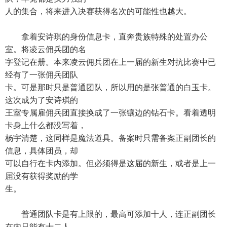
人的集合，将来进入决赛获得名次的可能性也越大。
拿着安诗琪的身份信息卡，直奔贵族特殊的处置办公
室。将凌云佣兵团的名
字登记在册。本来凌云佣兵团在上一届的新生对抗比赛中已
经有了一张佣兵团队
卡。可是那时只是普通团队，所以用的是张普通的白玉卡。
这次成为了安诗琪的
王室专属雇佣兵团直接换成了一张镶边的钻石卡。看着透明
卡身上什么都没写着，
杨宇清楚，这同样是魔法道具。备案时只需备案正副团长的
信息，具体团员，却
可以自行在卡内添加。但必须得是这届的新生，或者是上一
届没有获得奖励的学
生。
普通团队卡是有上限的，最高可添加十人，连正副团长
在内只能有十二人。