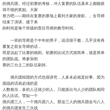
的佣兵团。经过初赛的考核，冲入复赛的队伍基本上都能获
得不错的奖励。大家
努力吧——期待在复赛的赛场上看到大家的身影。」女导师
结束了演讲。接下来
的时间是每个班级的责任导师的教导时间。
一班的导师是个中年的男子，说话很干脆，几乎没有再
重复之前女导师的话，
而是说起了比赛的细则。初赛的比试方式很简单，就是简单
的团队战。将参加初
赛的三分之二的队伍刷掉。
佣兵团组团的方式也很讲究，人多未必就是好事。因为
团战的话就必须的是
人数相当，多的人迁就少的人。只能派出与人少的团队相同
的人比试。譬如一个
佣兵团三人，一个佣兵团八人。那这三人的佣兵团会与八人
的佣兵团发生三次战