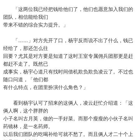
「这两位我已经把钱给他们了，他们也愿意加入我们的
团队，相信能给我们
带来不错的综合实力提升。」
「……」对方先开了口，杨宇反而说不出了什么，钱已
经给了，那还怎么往
回要？尤其是对方要是知道了这时王室专属佣兵团那更是赶
都赶不走了。既然已
成事实，杨宇心道只有找时间借机欺负欺负凌云了。不过也
随口问道，「他们都
有什么特点，在团里扮演什么角色？」
看到杨宇认可了招来的这俩人，凌云赶忙介绍道：「这
俩人啊，这个胖胖的
小子名叫古月英，做的一手好菜。而那个瘦瘦的小伙子名叫
药镜林，是一名药师。
以后我们团队的吃喝补给可就不愁了。而且俩人才二十个上