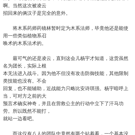
啊。当然这次被凌云
招回来的俩汉子是完全的意外。
将木系药师药镜林暂时定为木系法师，毕竟他还是能使
用一些类似植物系召
唤术的木系法术的。
最可气的还是凌云，直到这会儿杨宇才知道，这货虽然
名为团长，实际上根
本无法进入战斗。因为他不但没有攻击防御技能，其他限制
类技能也没有。不会
回复，也不能辅助，近战能力只略比安诗琪强。杨宇暗呼上
当，可对方之前的大
预言术确实神奇，并且在营救公主的行动中立下了汗马功
劳。所以既然不能打，
就站一边看吧。
而这仅有八人的团队中竟然有两个站着看，一个基本没