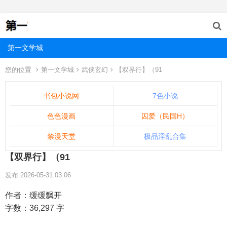
第一文学城
您的位置
第一文学城
武侠玄幻
【双界行】（91
书包小说网
7色小说
色色漫画
囚爱（民国H）
禁漫天堂
极品淫乱合集
【双界行】（91
发布:2026-05-31 03:06
作者：缓缓飘开
字数：36,297 字