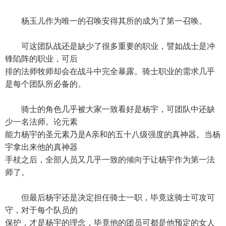
杨玉儿作为唯一的召唤安得其所的成为了第一召唤。
可这团队战还是缺少了很多重要的职业，譬如战士是冲
锋陷阵的职业，可后
排的法师牧师却会在战斗中完全暴露。骑士职业的需求几乎
是每个团队所必备的。
骑士的角色几乎被大家一致看好是杨宇，可团队中还缺
少一名法师。论元素
能力杨宇的圣元素乃是A亲和的五十八级强度的真神器。当杨
宇拿出来他的真神器
手杖之后，全部人员又几乎一致的倾向于让杨宇作为第一法
师了。
但最后杨宇还是决定担任骑士一职，毕竟这骑士可攻可
守，对于每个队员的
保护，才是杨宇的理念，毕竟他的团员可都是他预定的女人