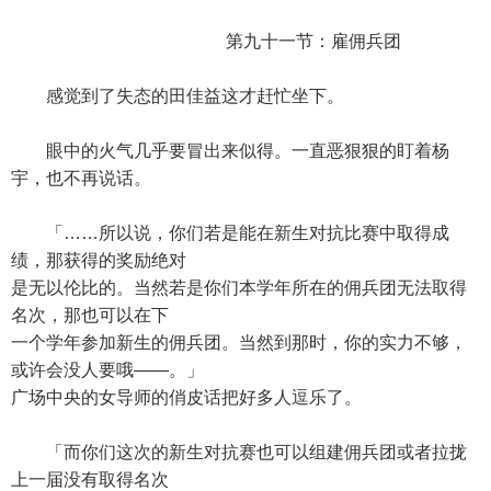
第九十一节：雇佣兵团
感觉到了失态的田佳益这才赶忙坐下。
眼中的火气几乎要冒出来似得。一直恶狠狠的盯着杨
宇，也不再说话。
「……所以说，你们若是能在新生对抗比赛中取得成
绩，那获得的奖励绝对
是无以伦比的。当然若是你们本学年所在的佣兵团无法取得
名次，那也可以在下
一个学年参加新生的佣兵团。当然到那时，你的实力不够，
或许会没人要哦——。」
广场中央的女导师的俏皮话把好多人逗乐了。
「而你们这次的新生对抗赛也可以组建佣兵团或者拉拢
上一届没有取得名次