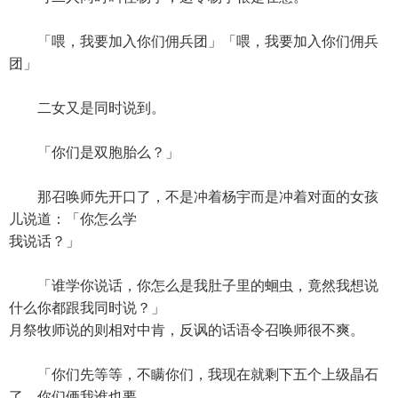
「喂，我要加入你们佣兵团」「喂，我要加入你们佣兵
团」
二女又是同时说到。
「你们是双胞胎么？」
那召唤师先开口了，不是冲着杨宇而是冲着对面的女孩
儿说道：「你怎么学
我说话？」
「谁学你说话，你怎么是我肚子里的蛔虫，竟然我想说
什么你都跟我同时说？」
月祭牧师说的则相对中肯，反讽的话语令召唤师很不爽。
「你们先等等，不瞒你们，我现在就剩下五个上级晶石
了。你们俩我谁也要