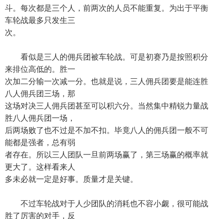
斗。每次都是三个人，前两次的人员不能重复。为出于平衡
车轮战最多只发生三
次。
看似是三人的佣兵团被车轮战。可是初赛乃是按照积分
来排位高低的。胜一
次加二分输一次减一分。也就是说，三人佣兵团要是能连胜
八人佣兵团三场，那
这场对决三人佣兵团甚至可以积六分。当然集中精锐力量战
胜八人佣兵团一场，
后两场败了也不过是不加不扣。毕竟八人的佣兵团一般不可
能都是强者，总有弱
者存在。所以三人团队一旦前两场赢了，第三场赢的概率就
更大了。这样看来人
多未必就一定是好事。质量才是关键。
不过车轮战对于人少团队的消耗也不容小觑，很可能战
胜了厉害的对手，反