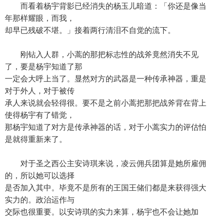
而看着杨宇背影已经消失的杨玉儿暗道：「你还是像当
年那样耀眼，而我，
却早已残破不堪。」接着两行清泪不自觉的流下。
刚钻入人群，小蒿的那把标志性的战斧竟然消失不见
了，要是杨宇知道了那
一定会大呼上当了。显然对方的武器是一种传承神器，重是
对于外人，对于被传
承人来说就会轻得很。要不是之前小蒿把那把战斧背在背上
使得杨宇有了错觉，
那杨宇知道了对方是传承神器的话，对于小蒿实力的评估怕
是就得重新来了。
对于圣之西公主安诗琪来说，凌云佣兵团算是她所雇佣
的，所以她可以选择
是否加入其中。毕竟不是所有的王国王储们都是来获得强大
实力的。政治运作与
交际也很重要。以安诗琪的实力来算，杨宇也不会让她加