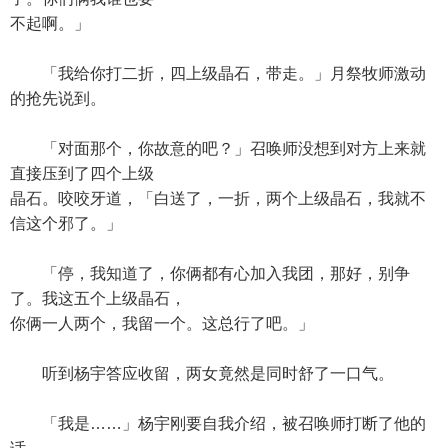
不起啊。」
「我给你打二折，四上级晶石，带走。」月祭牧师激动
的抢先说到。
「对面那个，你故意的吧？」召唤师没想到对方上来就
直接压到了四个上级
晶石。咬咬牙道，「白送了，一折，两个上级晶石，我就不
信这个邪了。」
「停，我知道了，你俩都有心加入我团，那好，别争
了。我这五个上级晶石，
你俩一人两个，我留一个。这总行了吧。」
听到杨宇答应收留，两女竟然是同时舒了一口气。
「我是……」杨宇刚要自我介绍，被召唤师打断了他的