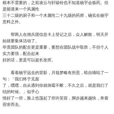
根本不需要的，之前凌云与轩辕铃也不知道杨宇会炼药。但
是能请来一个风属性
三十二级的厨子和一个木属性二十九级的药师，确实在杨宇
意料之外。
帮两人在佣兵团信息卡上登记之后，众人解散，明天开
始就要集体活动了。
毕竟团队的配合更是重要，要想在团队战中取胜，不但个人
实力要强，配合起来
好的话，更是可以超长发挥。
看着杨宇远去的背影，月筱梦略有所思，暗自嘀咕了一
句：「我们终于见面
了，嘿嘿，自从遇到你就倒霉不断，不久之后，就是我们了
结的时候。」似乎心
情好了一些，脸上也荡起了些许笑容，脚步越来越快，奔着
宿舍而去。